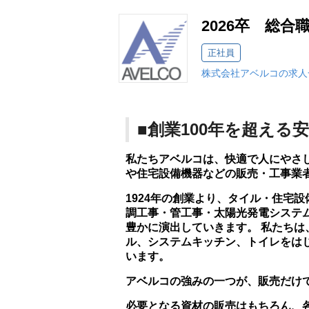
2026卒 総合
正社員
株式会社アベルコの求人
■創業100年を超える
私たちアベルコは、快適で人にやさ
や住宅設備機器などの販売・工事業
1924年の創業より、タイル・住宅
調工事・管工事・太陽光発電システ
豊かに演出していきます。 私たち
ル、システムキッチン、トイレをは
います。
アベルコの強みの一つが、販売だけ
必要となる資材の販売はもちろん、