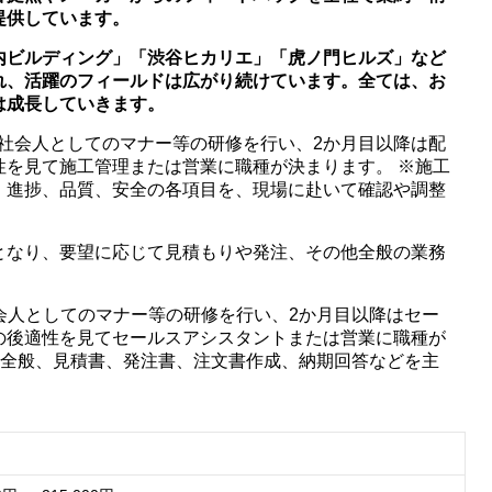
提供しています。
内ビルディング」「渋谷ヒカリエ」「虎ノ門ヒルズ」など
れ、活躍のフィールドは広がり続けています。全ては、お
は成長していきます。
社会人としてのマナー等の研修を行い、2か月目以降は配
性を見て施工管理または営業に職種が決まります。 ※施工
、進捗、品質、安全の各項目を、現場に赴いて確認や調整
となり、要望に応じて見積もりや発注、その他全般の業務
社会人としてのマナー等の研修を行い、2か月目以降はセー
の後適性を見てセールスアシスタントまたは営業に職種が
ト全般、見積書、発注書、注文書作成、納期回答などを主