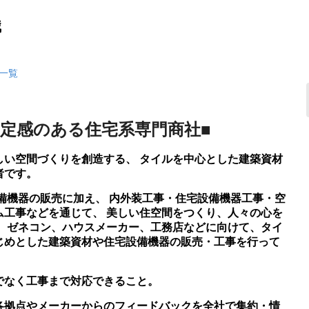
職
一覧
安定感のある住宅系専門商社■
しい空間づくりを創造する、 タイルを中心とした建築資材
者です。
設備機器の販売に加え、 内外装工事・住宅設備機器工事・空
ム工事などを通じて、 美しい住空間をつくり、人々の心を
は、ゼネコン、ハウスメーカー、工務店などに向けて、タイ
じめとした建築資材や住宅設備機器の販売・工事を行って
でなく工事まで対応できること。
各拠点やメーカーからのフィードバックを全社で集約・情