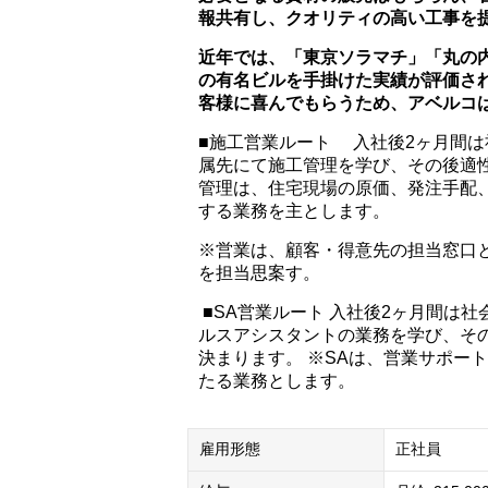
報共有し、クオリティの高い工事を
近年では、「東京ソラマチ」「丸の
の有名ビルを手掛けた実績が評価さ
客様に喜んでもらうため、アベルコ
■施工営業ルート 入社後2ヶ月間は
属先にて施工管理を学び、その後適
管理は、住宅現場の原価、発注手配
する業務を主とします。
※営業は、顧客・得意先の担当窓口
を担当思案す。
■SA営業ルート 入社後2ヶ月間は
ルスアシスタントの業務を学び、そ
決まります。 ※SAは、営業サポー
たる業務とします。
雇用形態
正社員