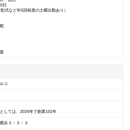
0日

(表彰式など年5回程度の土曜出勤あり）

暇

度
ルコ
としては、2026年で創業102年
鹿浜３－３－３