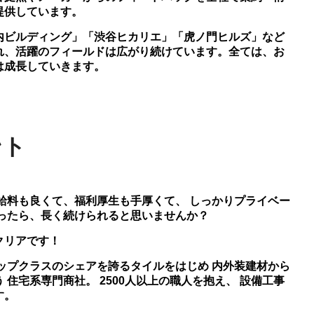
提供しています。
内ビルディング」「渋谷ヒカリエ」「虎ノ門ヒルズ」など
れ、活躍のフィールドは広がり続けています。全ては、お
は成長していきます。
ント
給料も良くて、福利厚生も手厚くて、 しっかりプライベー
だったら、長く続けられると思いませんか？
クリアです！
ップクラスのシェアを誇るタイルをはじめ 内外装建材から
住宅系専門商社。 2500人以上の職人を抱え、 設備工事
す。