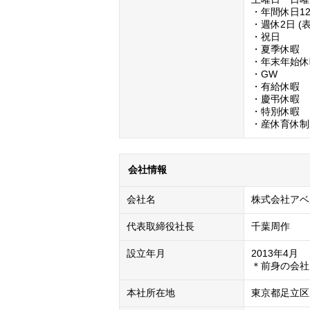
・年間休日12
・週休2日 
・祝日

・夏季休暇

・年末年始休
・GW

・有給休暇

・慶弔休暇

・特別休暇

・産休育休制
会社情報
会社名
株式会社アベ
代表取締役社長
千葉周作
設立年月
2013年4月

＊前身の会社
本社所在地
東京都足立区