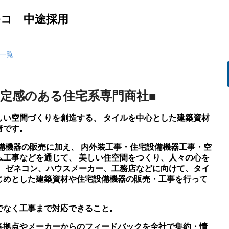
ルコ 中途採用
一覧
安定感のある住宅系専門商社■
しい空間づくりを創造する、 タイルを中心とした建築資材
者です。
設備機器の販売に加え、 内外装工事・住宅設備機器工事・空
ム工事などを通じて、 美しい住空間をつくり、人々の心を
は、ゼネコン、ハウスメーカー、工務店などに向けて、タイ
じめとした建築資材や住宅設備機器の販売・工事を行って
でなく工事まで対応できること。
各拠点やメーカーからのフィードバックを全社で集約・情