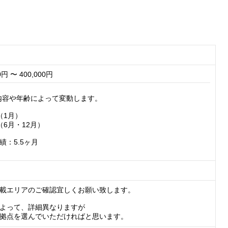
0円 〜 400,000円
内容や年齢によって変動します。

1月）

6月・12月）

：5.5ヶ月

載エリアのご確認宜しくお願い致します。

よって、詳細異なりますが

拠点を選んでいただければと思います。