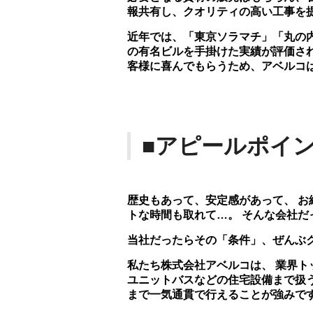
報共有し、クオリティの高い工事を
近年では、「東京ソラマチ」「丸の
の有名ビルを手掛けた実績が評価さ
客様に喜んでもらうため、アベルコ
■アピールポイ
歴史もあって、安定感があって、 お
トな時間も取れて…。 そんな会社
当社だったらその「条件」、ぜんぶ
私たち株式会社アベルコは、 業界ト
ユニットバスなどの住宅設備まで扱う 
まで一気通貫で行えることが強みで