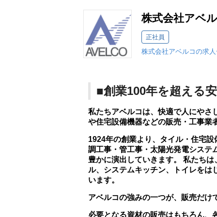
株式会社アベ
正社員
株式会社アベルコの求人
■創業100年を超える
私たちアベルコは、快適で人にやさ
や住宅設備機器などの販売・工事業
1924年の創業より、タイル・住宅
調工事・管工事・太陽光発電システ
豊かに演出していきます。 私たち
ル、システムキッチン、トイレをは
います。
アベルコの強みの一つが、販売だけ
必要となる資材の販売はもちろん、