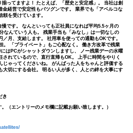
揃ってますよ！ たとえば、「歴史と安定感」。 当社は創
、無借金経営で安定性もバツグンです。 業界でも「アベルコな
信頼を受けています。
慢です。 なんといっても正社員になれば平均5.5ヶ月の
ヶ月分なんていう人も。 残業手当も「みなし」は一切なしの
円／月、支給します。 社用車を使っての通勤もOKです。
負担。 「プライベート」もご心配なく。 働き方改革で残業
時にはPCがシャットダウンしますし、 ノー残業デーの水曜
任されているので、直行直帰もOK。 上手に時間をやりく
んじゃってくださいね。 がんばった人をちゃんと評価する
も大切にする会社。 明るい人が多く、人との絆を大事にす
だき
す。（エントリーのメモ欄に記載お願い致します。）
tellites/