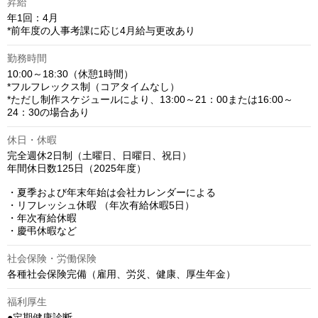
昇給
年1回：4月

*前年度の人事考課に応じ4月給与更改あり
勤務時間
10:00～18:30（休憩1時間）

*フルフレックス制（コアタイムなし）

*ただし制作スケジュールにより、13:00～21：00または16:00～
24：30の場合あり
休日・休暇
完全週休2日制（土曜日、日曜日、祝日）

年間休日数125日（2025年度）

・夏季および年末年始は会社カレンダーによる

・リフレッシュ休暇 （年次有給休暇5日）

・年次有給休暇

・慶弔休暇など
社会保険・労働保険
各種社会保険完備（雇用、労災、健康、厚生年金）
福利厚生
●定期健康診断
