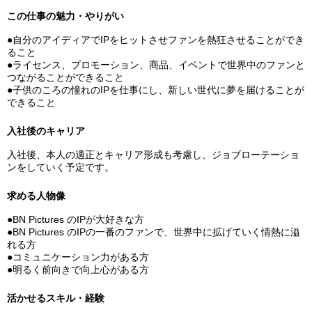
この仕事の魅力・やりがい
●自分のアイディアでIPをヒットさせファンを熱狂させることができ
ること
●ライセンス、プロモーション、商品、イベントで世界中のファンと
つながることができること
●子供のころの憧れのIPを仕事にし、新しい世代に夢を届けることが
できること
入社後のキャリア
入社後、本人の適正とキャリア形成も考慮し、ジョブローテーショ
ンをしていく予定です。
求める人物像
●BN Pictures のIPが大好きな方
●BN Pictures のIPの一番のファンで、世界中に拡げていく情熱に溢
れる方
●コミュニケーション力がある方
●明るく前向きで向上心がある方
活かせるスキル・経験