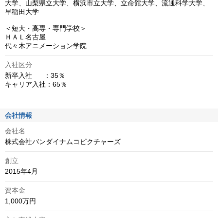
大学、山梨県立大学、横浜市立大学、立命館大学、流通科学大学、
早稲田大学

＜短大・高専・専門学校＞

ＨＡＬ名古屋

代々木アニメーション学院
入社区分
新卒入社      ：35％

キャリア入社：65％
会社情報
会社名
株式会社バンダイナムコピクチャーズ
創立
2015年4月
資本金
1,000万円