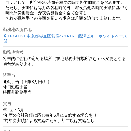
  目安として、所定外30時間分程度の時間外労働賃金を含みます。

  ただし、実際には毎月の各種時間外・深夜労働の時間実績に基づく

  時間外労働賃金、深夜労働賃金を全て合算し、

  それが職務手当の金額を超える場合は差額を追加で支給します。
勤務地の所在地
167-0051 東京都杉並区荻窪4-30-16　藤澤ビル　ホワイトベース
勤務地備考
将来的に会社の定める場所（在宅勤務実施場所含む）へ変更となる
場合があります。
諸手当
通勤手当（上限3万円/月）

休日勤務手当

時間外勤務手当
賞与
年1回：6月

*年度の会社業績に応じ毎年6月に支給する場合あり

*前年度実績による支給のため、初年度は支給なし