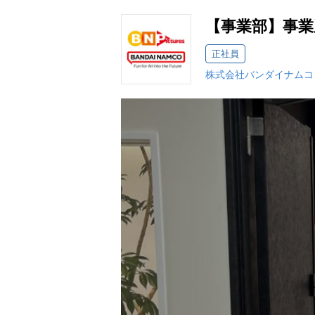
【事業部】事
正社員
株式会社バンダイナムコ