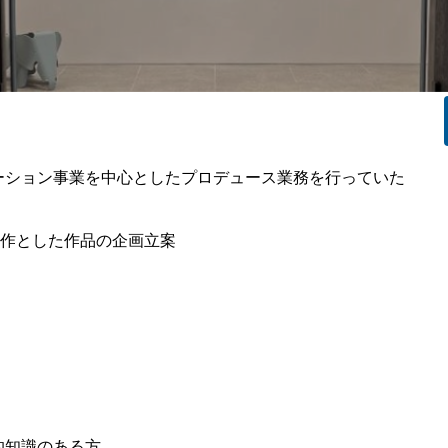
ーション事業を中心としたプロデュース業務を行っていた
原作とした作品の企画立案
の基礎的知識のある方