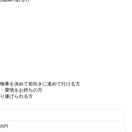
、物事を決めて前向きに進めて行ける方
味・愛情をお持ちの方
やり遂げられる方
000円