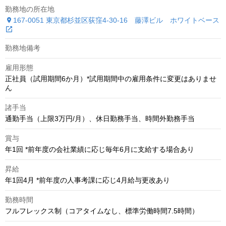
勤務地の所在地
167-0051 東京都杉並区荻窪4-30-16　藤澤ビル　ホワイトベース
勤務地備考
雇用形態
正社員（試用期間6か月）*試用期間中の雇用条件に変更はありませ
ん
諸手当
通勤手当（上限3万円/月）、休日勤務手当、時間外勤務手当
賞与
年1回 *前年度の会社業績に応じ毎年6月に支給する場合あり
昇給
年1回4月 *前年度の人事考課に応じ4月給与更改あり
勤務時間
フルフレックス制（コアタイムなし、標準労働時間7.5時間）