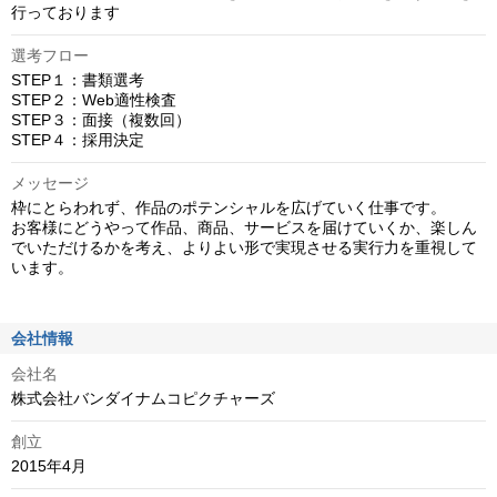
行っております
選考フロー
STEP１：書類選考

STEP２：Web適性検査

STEP３：面接（複数回）

STEP４：採用決定
メッセージ
枠にとらわれず、作品のポテンシャルを広げていく仕事です。

お客様にどうやって作品、商品、サービスを届けていくか、楽しん
でいただけるかを考え、よりよい形で実現させる実行力を重視して
います。
会社情報
会社名
株式会社バンダイナムコピクチャーズ
創立
2015年4月