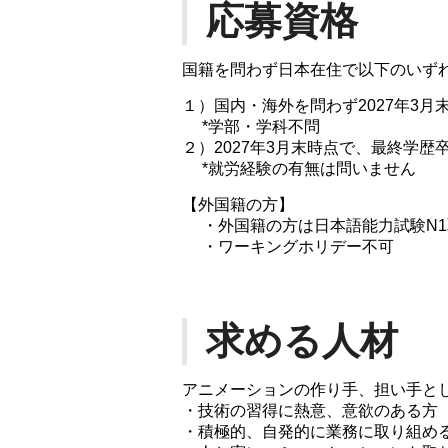
応募資格
国籍を問わず日本在住で以下のいず
１）国内・海外を問わず2027年3
*学部・学科不問
２）2027年3月末時点で、最終学歴
*就労経験の有無は問いません
【外国籍の方】
・外国籍の方は日本語能力試験N1
・ワーキングホリデー不可
求める人材
アニメーションの作り手、担い手と
・技術の習得に熱意、意欲のある方
・積極的、自発的に業務に取り組め