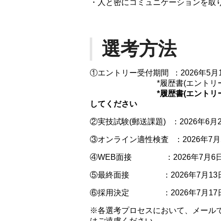
・人と密にコミュニケーションを取
選考方法
①エントリー受付期間 ：2026年5月
*履歴書(エントリーシート
*履歴書(エントリ
してください
②実技試験(郵送課題) ：2026年6
③オンライン適性検査 ：2026年7
④WEB面接 ：2026年7月6
⑤最終面接 ：2026年7月13日
⑥採用決定 ：2026年7月17
※各選考プロセスにおいて、メール
はご遠慮ください。