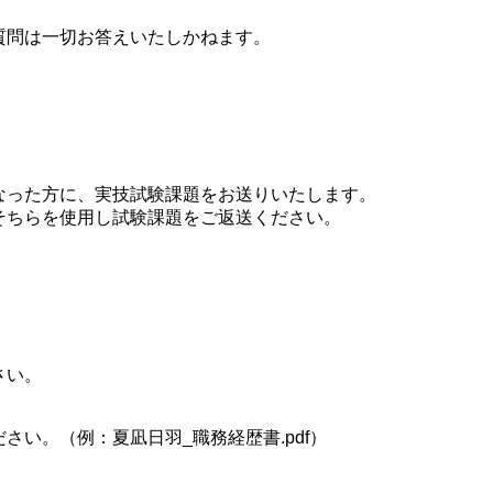
は一切お答えいたしかねます。
なった方に、実技試験課題をお送りいたします。
そちらを使用し試験課題をご返送ください。
さい。
さい。（例：夏凪日羽_職務経歴書.pdf）