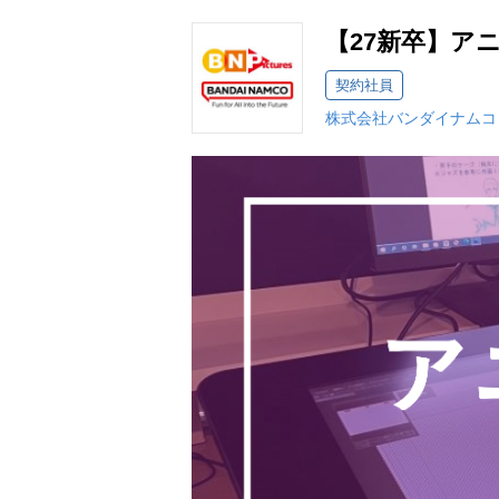
【27新卒】ア
契約社員
株式会社バンダイナムコ