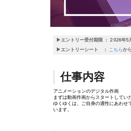
▶エントリー受付期限 ：
２026年
▶エントリーシート ：
こちら
か
仕事内容
アニメーションのデジタル作画
まずは動画作画からスタートしてい
ゆくゆくは、ご自身の適性にあわせ
います。