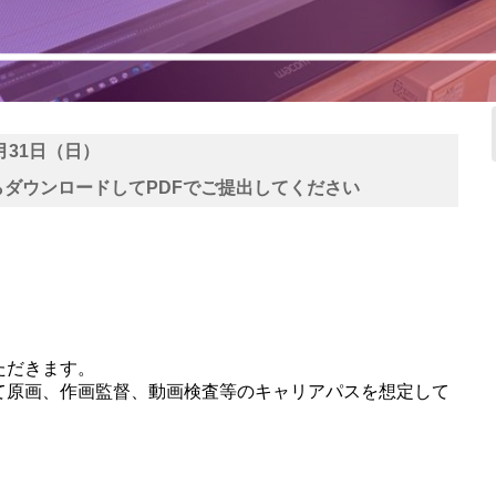
5月31日（日）
らダウンロードしてPDFでご
提出してください
ただきます。
て原画、作画監督、動画検査等のキャリアパスを想定して