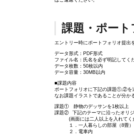
課題・ポート
エントリー時にポートフォリオ提出
データ形式：PDF形式
ファイル名：氏名を必ず明記してくだ
データ枚数：50枚以内
データ容量：30MB以内
■課題内容
ポートフォリオに下記の課題①,②を
なお課題イラストであることが分か
課題① 静物のデッサンを1枚以上
課題② 下記のテーマに沿ったオリジ
(画面には二人以上を入れてくだ
１．一人暮らしの部屋（8畳）
２．電車内