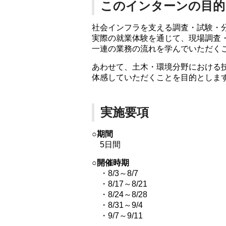
このインターンの目的
社会インフラを支える調査・試験・
実際の就業体験を通じて、現場調査
一連の業務の流れを学んでいただく
あわせて、土木・環境分野における
体感していただくことを目的としま
実施要項
○期間
5日間
○開催時期
・8/3～8/7
・8/17～8/21
・8/24～8/28
・8/31～9/4
・9/7～9/11