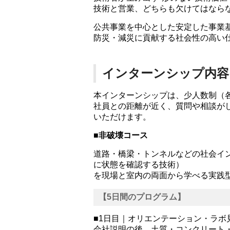
技術と営業、どちらも欠けてはなら
公共事業を中心とした安定した事業
防災・減災に貢献する社会性の高い
インターンシップ内容
本インターンシップは、少人数制（
社員との距離が近く、質問や相談が
いただけます。
■非破壊コース
道路・橋梁・トンネルなどの社会イ
に状態を確認する技術）
を現場と室内の両面から学べる実践
【5日間のプログラム】
■1日目｜オリエンテーション・ラボ
会社説明の後、土質・コンクリート