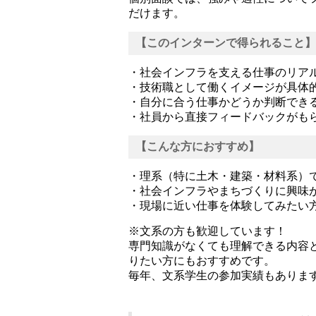
だけます。
【このインターンで得られること】
・社会インフラを支える仕事のリア
・技術職として働くイメージが具体
・自分に合う仕事かどうか判断でき
・社員から直接フィードバックがも
【こんな方におすすめ】
・理系（特に土木・建築・材料系）
・社会インフラやまちづくりに興味
・現場に近い仕事を体験してみたい
※文系の方も歓迎しています！
専門知識がなくても理解できる内容
りたい方にもおすすめです。
毎年、文系学生の参加実績もありま