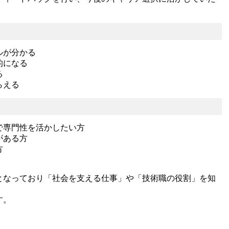
ルが分かる
的になる
る
らえる
で専門性を活かしたい方
がある方
方
となっており「社会を支える仕事」や「技術職の役割」を知
す。