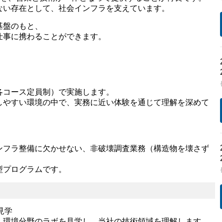
ない存在として、社会インフラを支えています。
基盤のもと、
仕事に携わることができます。
各コース定員制）で実施します。
しやすい環境の中で、実務に近い体験を通じて理解を深めて
ンフラ整備に欠かせない、非破壊調査業務（構造物を壊さず
型プログラムです。
見学
・環境分野のラボを見学し、当社の技術領域を理解します。