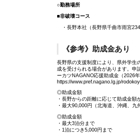
○勤務場所
■非破壊コース
・長野本社（長野県千曲市雨宮2347
《参考》助成金あり
長野県の支援制度により、県外学生
成を受けられる場合があります。申
ーカツNAGANO応援助成金（202
https://www.pref.nagano.lg.jp/rodoko
◎助成金額
・長野からの距離に応じて助成金額
・最大90,000円（北海道、沖縄、九
◎助成金額
・最大3泊分まで
・1泊につき5,000円まで