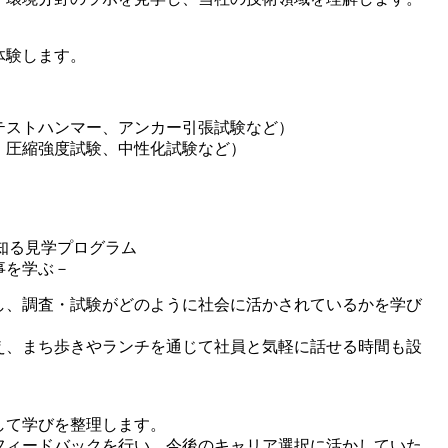
体験します。
テストハンマー、アンカー引張試験など）
、圧縮強度試験、中性化試験など）
知る見学プログラム
事を学ぶ－
し、調査・試験がどのように社会に活かされているかを学び
え、まち歩きやランチを通じて社員と気軽に話せる時間も設
して学びを整理します。
フィードバックを行い、今後のキャリア選択に活かしていた