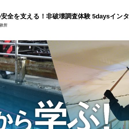
安全を支える！非破壊調査体験 5daysイン
験所