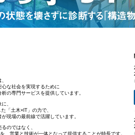
は、
安心な社会を実現するために
分析の専門サービスを提供しています。
象に、
た「土木×IT」の力で、
者が現場の最前線で活躍しています。
売るのではなく、
”を、営業と技術が一体となって提供することが特長です。