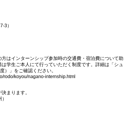
-3）
の方はインターンシップ参加時の交通費・宿泊費について助
請は学生ご本人にて行っていただく制度です。詳細は「シュ
6年度）」をご確認ください。
yo/rodo/koyou/nagano-internship.html
が決まります。
州）