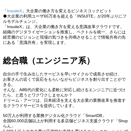
「
InsuiteX
」大企業の働き方を変えるビジネスコックピット
◆大企業の利用ユーザ65万名を超える「INSUITE」が20年ぶりにフ
ルモデルチェンジ。
「InsuiteX」は、大企業の働き方を変える意識改革クラウドです。
組織のデジタライゼーションを推進し、ベクトルを統一、さらには
経営層のビジョンと現場の気づきを共鳴させることで情報共有の先
にある「意識共有」を実現します。
総合職（エンジニア系）
自分の手で生み出したサービスを早いサイクルで成長させ続け、
お客さんの近くで反応をもらいながらビジネスを創り出すことがで
きる。
そんな、AI時代の変化にも柔軟に対応し続けるエンジニアに近づけ
たら、と思うとワクワクしませんか？
ドリーム・アーツは、日本経済を支える大企業の業務改革を推進す
るクラウドサービスを提供しています。
50万人が利用する業務デジタル化クラウド「SmartDB」
全国60,000店舗以上が利用する多店舗ビジネス支援クラウド「Shop
らん」