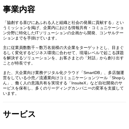
事業内容
「協創する喜びにあふれる人と組織と社会の発展に貢献する」とい
うミッションを掲げ、企業内における情報共有・コミュニケーショ
ン分野に特化したITソリューションの企画から開発、コンサルテー
ションまでを手掛けています。
主に従業員数数千～数万名規模の大企業をターゲットとし、目まぐ
るしく変化するビジネス環境に合わせて、現場レベルで起こる課題
を解決するソリューションを、お客さまとの「対話」から創り出す
ことが特長です。
また、大企業向け業務デジタル化クラウド「SmartDB」、多店舗運
営をしている小売／流通業向けコミュニケーションツール「Shopら
ん」、働く人の意識共有を実現する「InsuiteX」など自社開発のサ
ービスを保有し、多くのリーディングカンパニーの変革を支援して
います。
サービス