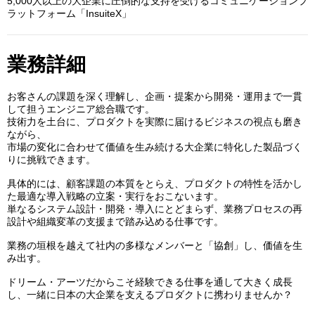
5,000人以上の大企業に圧倒的な支持を受けるコミュニケーションプ
ラットフォーム「InsuiteX」
業務詳細
お客さんの課題を深く理解し、企画・提案から開発・運用まで一貫
して担うエンジニア総合職です。
技術力を土台に、プロダクトを実際に届けるビジネスの視点も磨き
ながら、
市場の変化に合わせて価値を生み続ける大企業に特化した製品づく
りに挑戦できます。
具体的には、顧客課題の本質をとらえ、プロダクトの特性を活かし
た最適な導入戦略の立案・実行をおこないます。
単なるシステム設計・開発・導入にとどまらず、業務プロセスの再
設計や組織変革の支援まで踏み込める仕事です。
業務の垣根を越えて社内の多様なメンバーと「協創」し、価値を生
み出す。
ドリーム・アーツだからこそ経験できる仕事を通して大きく成長
し、一緒に日本の大企業を支えるプロダクトに携わりませんか？