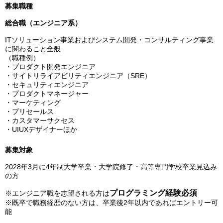
募集職種
総合職（エンジニア系）
ITソリューション事業およびシステム開発・コンサルティング事業
に関わること全般
（職種例）
・プロダクト開発エンジニア
・サイトリライアビリティエンジニア（SRE）
・セキュリティエンジニア
・プロダクトマネージャー
・マーケティング
・プリセールス
・カスタマーサクセス
・UIUXデザイナーほか
募集対象
2028年3月に4年制大学卒業・大学院修了・高等専門学校卒業見込み
の方
プログラミング経験必須
※エンジニア職を志望される方は
※既卒で職務経歴のない方は、卒業後2年以内であればエントリー可
能