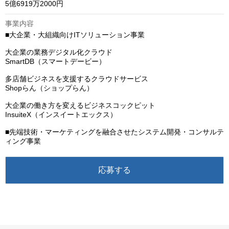
5億6919万2000円
事業内容
■大企業・大組織向けITソリューション事業

大企業の業務デジタル化クラウド

SmartDB（スマートデービー）

多店舗ビジネスを支援するクラウドサービス​

Shopらん（ショップらん）

大企業の働き方を変えるビジネスコックピット

InsuiteX（インスイートエックス）

■先端技術・マーケティングを融合させたシステム開発・コンサルテ
ィング事業
応募する