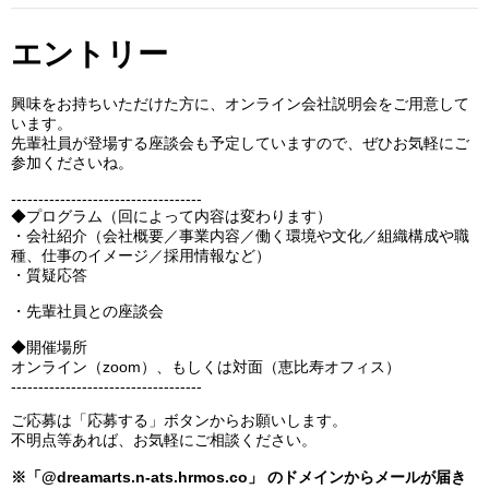
エントリー
興味をお持ちいただけた方に、オンライン会社説明会をご用意して
います。
先輩社員が登場する座談会も予定していますので、ぜひお気軽にご
参加くださいね。
-----------------------------------
◆プログラム（回によって内容は変わります）
・会社紹介（会社概要／事業内容／働く環境や文化／組織構成や職
種、仕事のイメージ／採用情報など）
・質疑応答
・先輩社員との座談会
◆開催場所
オンライン（zoom）、もしくは対面（恵比寿オフィス）
-----------------------------------
ご応募は「応募する」ボタンからお願いします。
不明点等あれば、お気軽にご相談ください。
※「@dreamarts.n-ats.hrmos.co」 のドメインからメールが届き