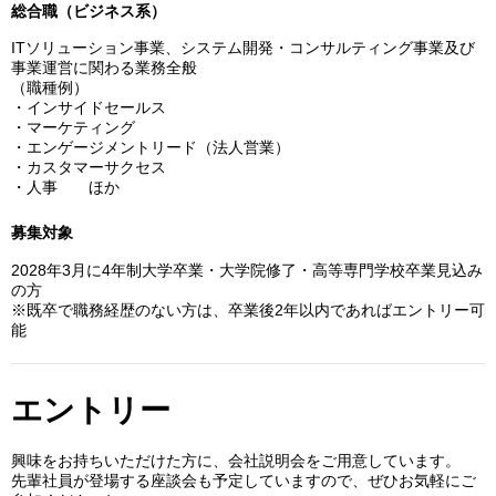
総合職（ビジネス系）
ITソリューション事業、システム開発・コンサルティング事業及び
事業運営に関わる業務全般
（職種例）
・インサイドセールス
・マーケティング
・エンゲージメントリード（法人営業）
・カスタマーサクセス
・人事 ほか
募集対象
2028年3月に4年制大学卒業・大学院修了・高等専門学校卒業見込み
の方
※既卒で職務経歴のない方は、卒業後2年以内であればエントリー可
能
エントリー
興味をお持ちいただけた方に、会社説明会をご用意しています。
先輩社員が登場する座談会も予定していますので、ぜひお気軽にご