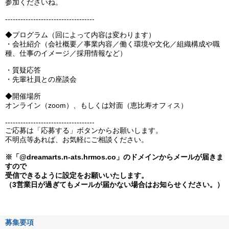
参加くださいね。
-----------------------------------
◆プログラム（回によって内容は変わります）
・会社紹介（会社概要／事業内容／働く環境や文化／組織構成や職
種、仕事のイメージ／採用情報など）
・質疑応答
・先輩社員との座談会
◆開催場所
オンライン（zoom）、もしくは対面（恵比寿オフィス）
-----------------------------------
ご応募は「応募する」ボタンからお願いします。
不明点等あれば、お気軽にご相談ください。
※「@dreamarts.n-ats.hrmos.co」のドメインからメールが届きま
すので
受信できるように設定をお願いいたします。
（3営業日が過ぎてもメールが届かない場合はお知らせください。）
募集要項