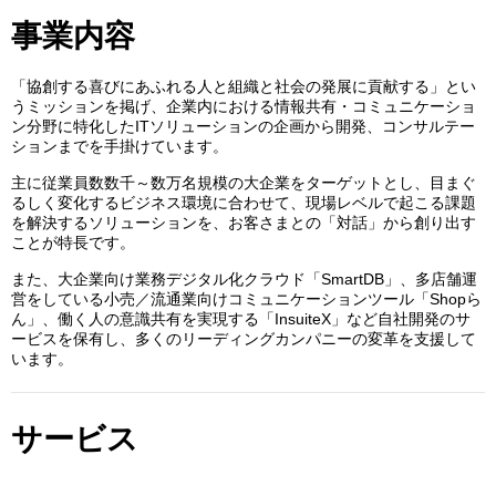
事業内容
「協創する喜びにあふれる人と組織と社会の発展に貢献する」とい
うミッションを掲げ、企業内における情報共有・コミュニケーショ
ン分野に特化したITソリューションの企画から開発、コンサルテー
ションまでを手掛けています。
主に従業員数数千～数万名規模の大企業をターゲットとし、目まぐ
るしく変化するビジネス環境に合わせて、現場レベルで起こる課題
を解決するソリューションを、お客さまとの「対話」から創り出す
ことが特長です。
また、大企業向け業務デジタル化クラウド「SmartDB」、多店舗運
営をしている小売／流通業向けコミュニケーションツール「Shopら
ん」、働く人の意識共有を実現する「InsuiteX」など自社開発のサ
ービスを保有し、多くのリーディングカンパニーの変革を支援して
います。
サービス