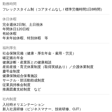
勤務時間
フレックスタイム制（コアタイムなし / 標準労働時間1日8時間）
休日休暇
完全週休2日制、土日祝休　

年間休日120日程

有給休暇

年末年始休暇、特別休暇　等
福利厚生
社会保険完備（健康・厚生年金・雇用・労災）

確定拠出年金

健康診断・産業医との健康相談

産前産後・育児休業制度（取得実績あり）／介護休業制度

慶弔金制度

健康保険組合保養施設

サークル・部活動助成制度

従業員持株会制度

推薦図書支給制度　など
社内制度
入社時オリエンテーション

新入社員研修（ビジネスマナー、技術研修、OJT）
