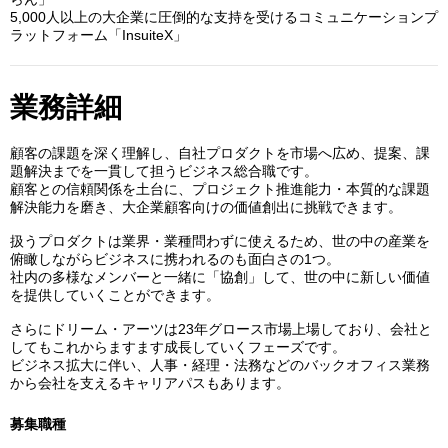
5,000人以上の大企業に圧倒的な支持を受けるコミュニケーションプ
ラットフォーム「InsuiteX」
業務詳細
顧客の課題を深く理解し、自社プロダクトを市場へ広め、提案、課
題解決までを一貫して担うビジネス総合職です。
顧客との信頼関係を土台に、プロジェクト推進能力・本質的な課題
解決能力を磨き、大企業顧客向けの価値創出に挑戦できます。
扱うプロダクトは業界・業種問わずに使えるため、世の中の産業を
俯瞰しながらビジネスに携われるのも面白さの1つ。
社内の多様なメンバーと一緒に「協創」して、世の中に新しい価値
を提供していくことができます。
さらにドリーム・アーツは23年グロース市場上場しており、会社と
してもこれからますます成長していくフェーズです。
ビジネス拡大に伴い、人事・経理・法務などのバックオフィス業務
から会社を支えるキャリアパスもあります。
募集職種