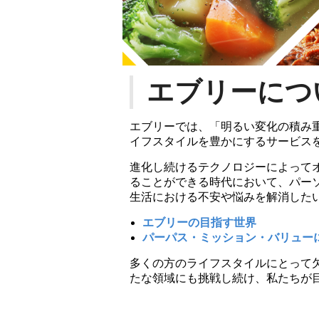
エブリーにつ
エブリーでは、「明るい変化の積み
イフスタイルを豊かにするサービス
進化し続けるテクノロジーによって
ることができる時代において、パー
生活における不安や悩みを解消した
エブリーの目指す世界
パーパス・ミッション・バリュー
多くの方のライフスタイルにとって
たな領域にも挑戦し続け、私たちが