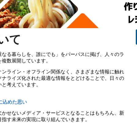
いて
重なる暮らしを、誰にでも」をパーパスに掲げ、人々のラ
を複数展開しています。
オンライン・オフライン関係なく、さまざまな情報に触れ
ソナライズ化された最適な情報をとどけることで、日々の
いと考えています。
に込めた思い
欠かせないメディア・サービスとなることはもちろん、新
目指す未来の実現に取り組んでいきます。