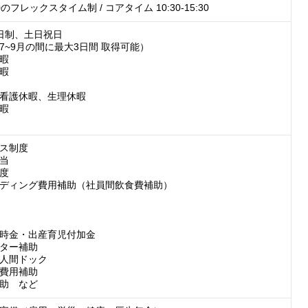
:00のフレックスタイム制 / コアタイム 10:30-15:30
日制、土日祝日

~9月の間に最大3日間 取得可能）

暇

暇

看護休暇、生理休暇

暇

ス制度

当

度

ディング費用補助（社員間飲食費補助）

時金・出産育児付加金

ター補助

人間ドック

費用補助

助　など