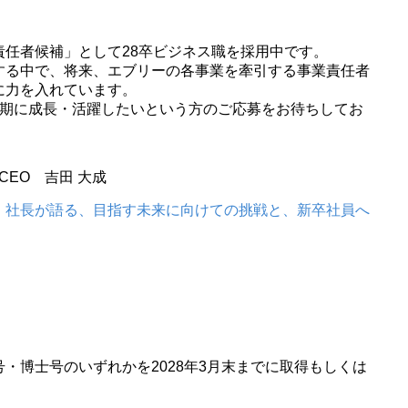
責任者候補」として28卒ビジネス職を採用中です。
する中で、将来、エブリーの各事業を牽引する事業責任者
に力を入れています。
早期に成長・活躍したいという方のご応募をお待ちしてお
CEO 吉田 大成
。社長が語る、目指す未来に向けての挑戦と、新卒社員へ
・博士号のいずれかを2028年3月末までに取得もしくは