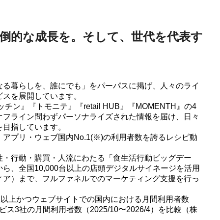
倒的な成長を。そして、世代を代表す
なる暮らしを、誰にでも」をパーパスに掲げ、人々のライ
ビスを展開しています。
ン』『トモニテ』『retail HUB』『MOMENTH』の4
オフライン問わずパーソナライズされた情報を届け、日々
を目指しています。
アプリ・ウェブ国内No.1(※)の利用者数を誇るレシピ動
性・行動・購買・人流にわたる「食生活行動ビッグデー
ら、全国10,000台以上の店頭デジタルサイネージを活用
ィア）まで、フルファネルでのマーケティング支援を行っ
人以上かつウェブサイトでの国内における月間利用者数
ス3社の月間利用者数（2025/10〜2026/4）を比較（株