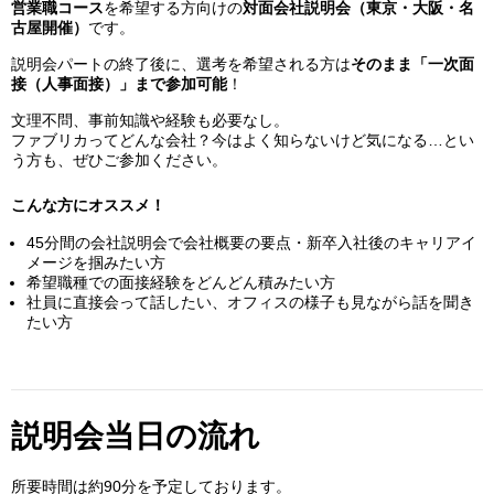
営業職コース
を希望する方向けの
対面会社説明会（東京・大阪・名
古屋開催）
です。
説明会パートの終了後に、選考を希望される方は
そのまま「一次面
接（人事面接）」まで参加可能
！
文理不問、事前知識や経験も必要なし。
ファブリカってどんな会社？今はよく知らないけど気になる…とい
う方も、ぜひご参加ください。
こんな方にオススメ！
45分間の会社説明会で会社概要の要点・新卒入社後のキャリアイ
メージを掴みたい方
希望職種での面接経験をどんどん積みたい方
社員に直接会って話したい、オフィスの様子も見ながら話を聞き
たい方
説明会当日の流れ
所要時間は約90分を予定しております。