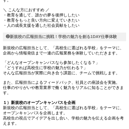
す。
＼ こんな方におすすめ ／
・教育を通して、誰かの夢を後押ししたい
・教育をもっと良い方向に変えていきたい
・人の成長支援を通した社会貢献をしたい
❷新規校の広報担当に挑戦！学校の魅力を創る1DAY仕事体験
新規校の広報担当として、「高校生に選ばれる学校」をテーマに、
企画から情報発信まで一連の広報業務を体験していただきます。
「どんなオープンキャンパスなら参加したくなる？」
「どうすれば高校生に学校の魅力が伝わる？」
そんな広報担当が実際に向き合う課題に、チームで挑戦します。
また、広報担当によるフィードバック、社員との座談会を実施。
仕事のやりがいや教育業界で働く魅力をリアルに知ることができま
す。
１）新規校のオープンキャンパスを企画
新規校の広報担当として、「高校生に選ばれる学校」をテーマに、
オープンキャンパスを企画します。
高校生の視点でアイデアを出し合い、学校の魅力を伝える企画を考
えます。