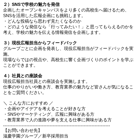
２）SNSで学校の魅力を発信
企画したオープンキャンパスをより多くの高校生へ届けるため、
SNSを活用した広報企画にも挑戦します。
・どんな投稿なら思わず見たくなるのか
・どのような発信なら「行ってみたい！」と思ってもらえるのかを
考え、学校の魅力を伝える情報発信を企画します。
３）現役広報担当からフィードバック
グループごとに企画を発表し、現役広報担当がフィードバックを実
施。
現場ならではの視点や、高校生に響く企画づくりのポイントを学ぶ
ことができます。
４）社員との座談会
現役広報担当社員との座談会を実施します。
仕事のやりがいや働き方、教育業界の魅力など皆さんが気になるこ
とをご質問ください。
＼ こんな方におすすめ ／
・企画やアイデアを考えることが好きな方
・SNSやマーケティング、広報に興味がある方
・教育業界で人の進路や夢を支える仕事に興味がある方
---------------------------------------------------------------------
【お問い合わせ先】
滋慶学園グループ／新卒採用担当