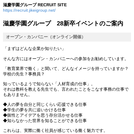
滋慶学園グループ RECRUIT SITE
https://recruit.jikeigroup.net/
滋慶学園グループ 28新卒イベントのご案内
オープン・カンパニー（オンライン開催）
「まずはどんな企業か知りたい」
そんな方にはオープン・カンパニーへの参加をお勧めしています。
「教育業界で働く」と聞いて、どんなイメージを持っていますか？
学校の先生？事務員？
知っているようで知らない「人材育成の仕事」。
それは教科を教える先生でも、言われたことをこなす事務の仕事で
もありません。
◆人の夢を自分と同じくらい応援できる仕事
◆学生の夢を共に追いかける仕事
◆個性とアイデアを思う存分活かせる仕事
◆知らなかった世界を知ることができる仕事
これらは、実際に働く社員が感じている働く魅力です。