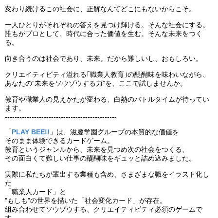
変わり続けるこの社会に、正解なんてどこにもないからこそ。
一人ひとりがそれぞれの答えを見つけ輝ける。そんな社会にする。
誰もがプロとして、時代に合った価値を生む。そんな未来をつく
る。
向き合うのは社会であり、未来。だから難しいし、おもしろい。
クリエイティビティ溢れる｢職業人教育｣の醍醐味を味わいながら、
あなたの“未来をソウゾウする力”を、ここで試しませんか。
教育や職業人の見えかたが変わる、白熱のバトルタイムが待ってい
ます。
----------------------------------------------
「
PLAY BEE!!
」は、滋慶学園グループの本質的な価値を
そのまま体験できるカードゲーム。
教育というジャンルから、未来を見つめ次の社会をつくる、
その面白くて難しい仕事の醍醐味をギュッと詰め込みました。
実際に私たちが輩出する業種も含め、さまざまな職をイラスト化し
た
「職業人カード」と
"もしも"の世界を描いた「社会変化カード」が存在。
組み合わせてソウゾウする、クリエイティビティ必須のゲームで