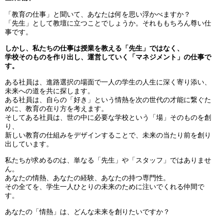
「教育の仕事」と聞いて、あなたは何を思い浮かべますか？
「先生」として教壇に立つことでしょうか。それももちろん尊い仕
事です。
しかし、私たちの仕事は授業を教える「先生」ではなく、
学校そのものを作り出し、運営していく「マネジメント」の仕事で
す。
ある社員は、進路選択の場面で一人の学生の人生に深く寄り添い、
未来への道を共に探します。
ある社員は、自らの「好き」という情熱を次の世代の才能に繋ぐた
めに、教育の在り方を考えます。
そしてある社員は、世の中に必要な学校という「場」そのものを創
り、
新しい教育の仕組みをデザインすることで、未来の当たり前を創り
出しています。
私たちが求めるのは、単なる「先生」や「スタッフ」ではありませ
ん。
あなたの情熱、あなたの経験、あなたの持つ専門性。
その全てを、学生一人ひとりの未来のために注いでくれる仲間で
す。
あなたの「情熱」は、どんな未来を創りたいですか？