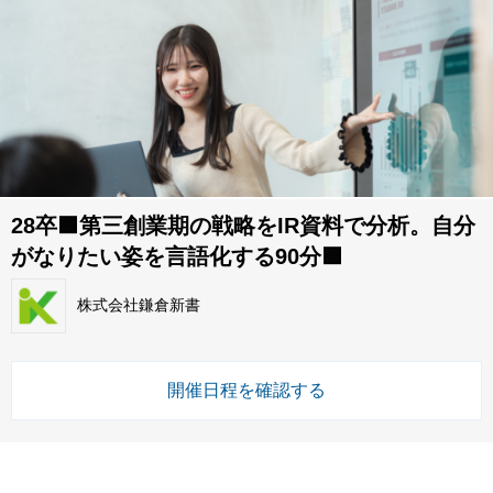
28卒🟩第三創業期の戦略をIR資料で分析。自分
がなりたい姿を言語化する90分🟩
株式会社鎌倉新書
開催日程を確認する