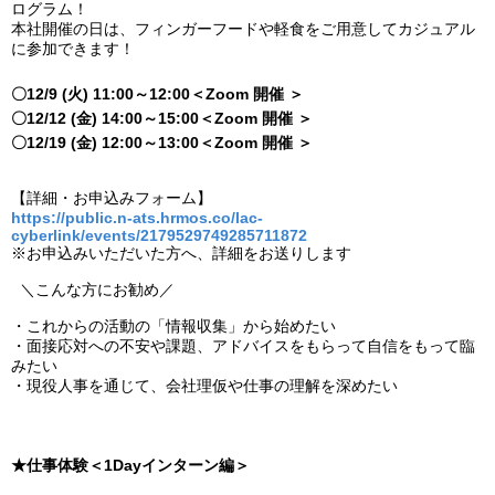
ログラム！
本社開催の日は、フィンガーフードや軽食をご用意してカジュアル
に参加できます！
〇12/9 (火) 11:00～12:00＜Zoom 開催 ＞
〇12/12 (金) 14:00～15:00＜Zoom 開催 ＞
〇12/19 (金) 12:00～13:00＜Zoom 開催 ＞
【詳細・お申込みフォーム】
https://public.n-ats.hrmos.co/lac-
cyberlink/events/2179529749285711872
※お申込みいただいた方へ、詳細をお送りします
＼こんな方にお勧め／
・これからの活動の「情報収集」から始めたい
・面接応対への不安や課題、アドバイスをもらって自信をもって臨
みたい
・現役人事を通じて、会社理仮や仕事の理解を深めたい
★仕事体験＜1Dayインターン編＞