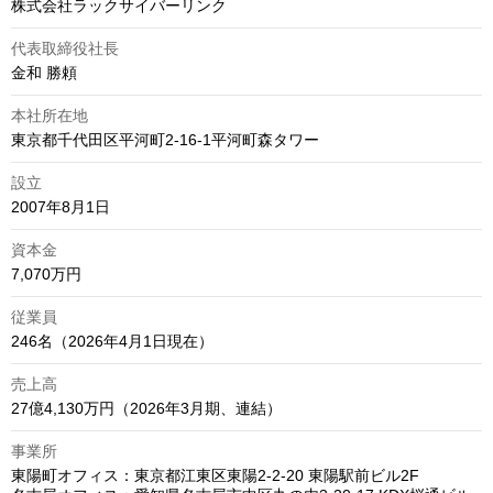
株式会社ラックサイバーリンク
代表取締役社長
金和 勝頼
本社所在地
東京都千代田区平河町2-16-1平河町森タワー
設立
2007年8月1日
資本金
7,070万円
従業員
246名（2026年4月1日現在）
売上高
27億4,130万円（2026年3月期、連結）
事業所
東陽町オフィス：東京都江東区東陽2-2-20 東陽駅前ビル2F
