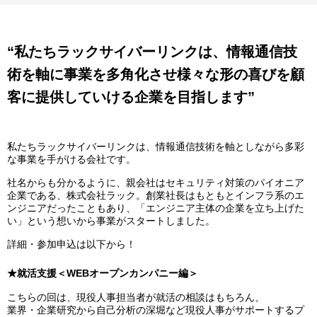
“私たちラックサイバーリンクは、情報通信技
術を軸に事業を多角化させ様々な形の喜びを顧
客に提供していける企業を目指します”
私たちラックサイバーリンクは、情報通信技術を軸としながら多彩
な事業を手がける会社です。
社名からも分かるように、親会社はセキュリティ対策のパイオニア
企業である、株式会社ラック。創業社長はもともとインフラ系のエ
ンジニアだったこともあり、「エンジニア主体の企業を立ち上げた
い」という想いから事業がスタートしました。
詳細・参加申込は以下から！
★就活支援＜WEBオープンカンパニー編＞
こちらの回は、現役人事担当者が就活の相談はもちろん、
業界・企業研究から自己分析の深堀など現役人事がサポートするプ