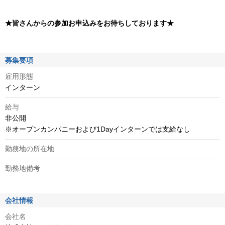
★皆さんからの参加お申込みをお待ちしております★
募集要項
雇用形態
インターン
給与
非公開 
※オープンカンパニーおよび1Dayインターンでは支給なし
勤務地の所在地
勤務地備考
会社情報
会社名