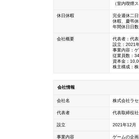
（室内喫煙ス
休日休暇
完全週休二日
休暇、慶弔休
年間休日日数：
会社概要
代表者：代表
設立：2021年
事業内容：ゲ
従業員数：34
資本金：10,00
株主構成：株
会社情報
会社名
株式会社ラセ
代表者
代表取締役社
設立
2021年12月
事業内容
ゲームの企画