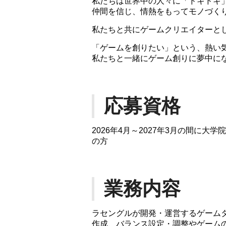
私たちは世界中の人々に「ドキドキ
仲間を信じ、情熱をもってモノづく
私たちと共にゲームクリエイターと
「ゲームを創りたい」という、熱い
私たちと一緒にゲーム創りに夢中に
応募資格
2026年4月～2027年3月の間に
の方
業務内容
ラセングルが開発・運営するゲーム
作成、バランス設定・調整やゲームの