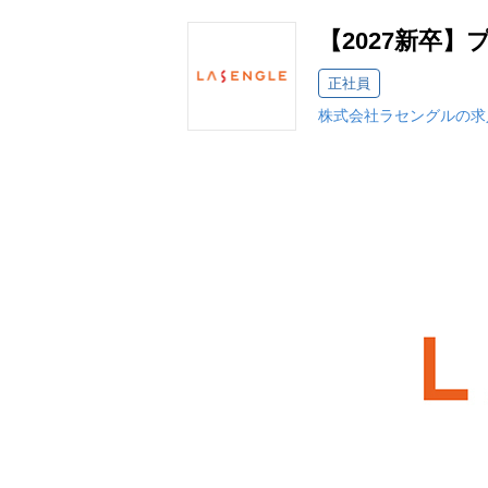
【2027新卒】
正社員
株式会社ラセングルの求