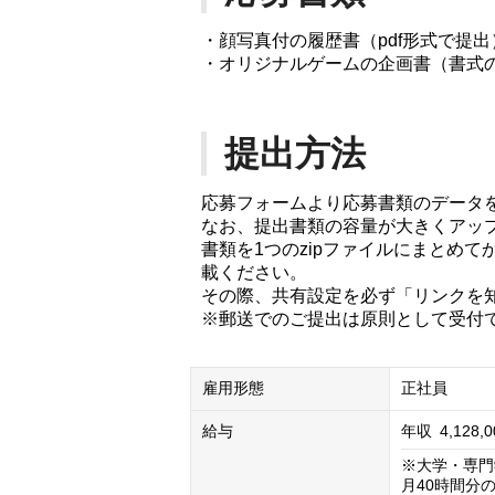
・顔写真付の履歴書（pdf形式で提出
・オリジナルゲームの企画書（書式
提出方法
応募フォームより応募書類のデータ
なお、提出書類の容量が大きくアップ
書類を1つのzipファイルにまとめ
載ください。
その際、共有設定を必ず「リンクを
※郵送でのご提出は原則として受付
雇用形態
正社員
給与
年収
4,128,
※大学・専門
月40時間分