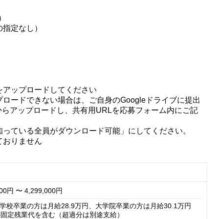
）
の指定なし）
をアップロードしてください
ロードできない場合は、ご自身のGoogleドライブに提出
てからアップロードし、共有用URLを応募フォーム内にご記
知っている全員がダウンロード可能」にしてください。
ておりません
000円 〜 4,299,000円
学校卒業の方は月給28.9万円、大学院卒業の方は月給30.1万円

の固定残業代を含む（超過分は別途支給）
