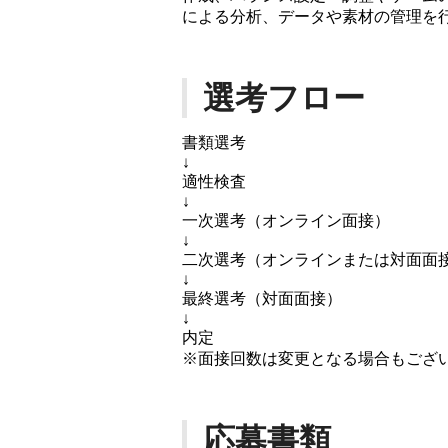
による分析、データや素材の管理を
選考フロー
書類選考
↓
適性検査
↓
一次選考（オンライン面接）
↓
二次選考（オンラインまたは対面面
↓
最終選考（対面面接）
↓
内定
※面接回数は変更となる場合もござ
応募書類