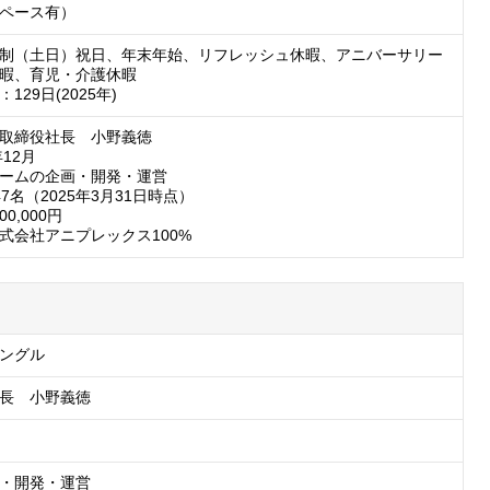
ペース有）
制（土日）祝日、年末年始、リフレッシュ休暇、アニバーサリー
暇、育児・介護休暇

129日(2025年)
取締役社長　小野義徳

12月

ームの企画・開発・運営

7名（2025年3月31日時点）

0,000円

式会社アニプレックス100%
ングル
長　小野義徳
・開発・運営