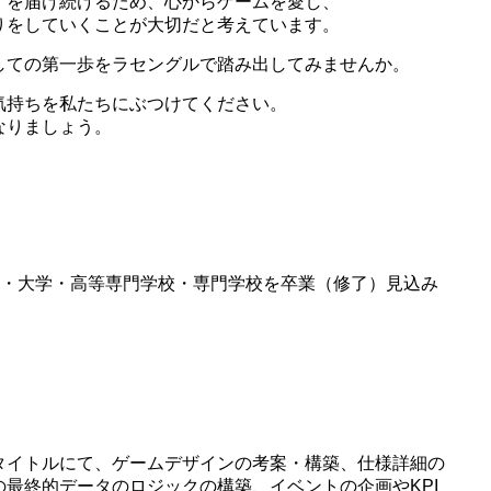
」を届け続けるため、心からゲームを愛し、
りをしていくことが大切だと考えています。
しての第一歩をラセングルで踏み出してみませんか。
気持ちを私たちにぶつけてください。
なりましょう。
大学院・大学・高等専門学校・専門学校を卒業（修了）見込み
タイトルにて、ゲームデザインの考案・構築、仕様詳細の
最終的データのロジックの構築、イベントの企画やKPI