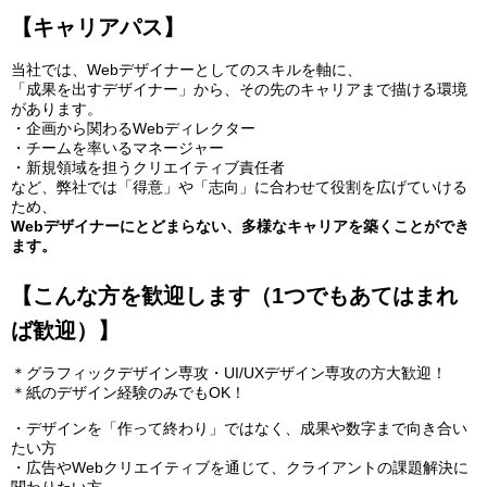
【キャリアパス】
当社では、Webデザイナーとしてのスキルを軸に、
「成果を出すデザイナー」から、その先のキャリアまで描ける環境
があります。
・企画から関わるWebディレクター
・チームを率いるマネージャー
・新規領域を担うクリエイティブ責任者
など、弊社では「得意」や「志向」に合わせて役割を広げていける
ため、
Webデザイナーにとどまらない、多様なキャリアを築くことができ
ます。
【こんな方を歓迎します（1つでもあてはまれ
ば歓迎）】
＊グラフィックデザイン専攻・UI/UXデザイン専攻の方大歓迎！
＊紙のデザイン経験のみでもOK！
・デザインを「作って終わり」ではなく、成果や数字まで向き合い
たい方
・広告やWebクリエイティブを通じて、クライアントの課題解決に