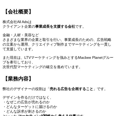
【会社概要】
株式会社All Adsは
クライアント企業の
事業成長を支援する会社
です。
金融・人材・美容など
さまざまな業界の企業と取引を行い、事業成長のための、広告戦略
の立案から運用、クリエイティブ制作までマーケティングを一貫し
て支援しています。
また現在は、LTVマーケティングを強みとするMacbee Planetグルー
プを牽引しており、
次世代型マーケティングの確立を進めています。
【業務内容】
弊社のデザイナーの役割は「
売れる広告を企画すること
」です。
デザインを作るだけではなく、
・なぜこの広告が売れるのか
・どんなターゲットに届けるのか
・どんな訴求が刺さるのか