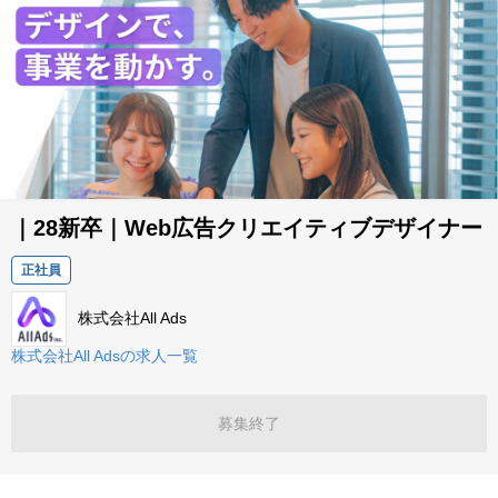
｜28新卒｜Web広告クリエイティブデザイナー
正社員
株式会社All Ads
株式会社All Adsの求人一覧
募集終了