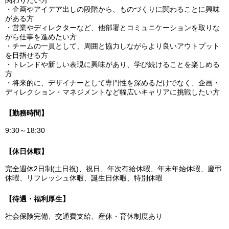
関わりたい方
・企画やアイデア出しの段階から、ものづくりに関わることに興味
がある方
・営業やディレクターなど、他部署とコミュニケーションを取りな
がら仕事を進めたい方
・チームの一員として、周囲と協力しながらより良いアウトプット
を目指せる方
・トレンドや新しい表現に興味があり、学び続けることを楽しめる
方
・将来的に、デザイナーとして専門性を深めるだけでなく、企画・
ディレクション・マネジメントなど幅広いキャリアに挑戦したい方
【勤務時間】
9:30～18:30
【休日休暇】
完全週休2日制(土日祝)、祝日、年次有給休暇、年末年始休暇、慶弔
休暇、リフレッシュ休暇、誕生日休暇、特別休暇
【待遇・福利厚生】
社会保険完備、交通費支給、産休・育休制度あり