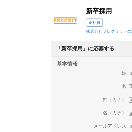
新卒採用
正社員
株式会社プログリットの
「新卒採用」に応募する
基本情報
姓
名
姓（カナ）
名（カナ）
メールアドレス