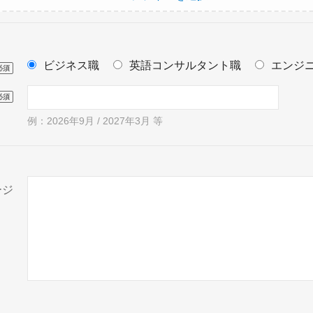
ビジネス職
英語コンサルタント職
エンジ
必須
必須
例：2026年9月 / 2027年3月 等
ージ