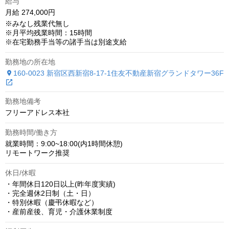
給与
月給 274,000円
※みなし残業代無し

※月平均残業時間：15時間

勤務地の所在地
160-0023 新宿区西新宿8-17-1住友不動産新宿グランドタワー36F
勤務地備考
フリーアドレス本社
勤務時間/働き方
就業時間：9:00~18:00(内1時間休憩)

リモートワーク推奨
休日/休暇
・年間休日120日以上(昨年度実績)

・完全週休2日制（土・日）

・特別休暇（慶弔休暇など）

・産前産後、育児・介護休業制度