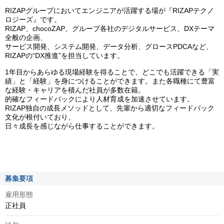
RIZAPグループにおいてエンジニアが活躍する場が『RIZAPテクノ
ロジーズ』です。
RIZAP、chocoZAP、グループ各社のデジタルサービス、DXテーマ
全般の企画、
サービス開発、システム開発、データ分析、グロースPDCAなど、
RIZAPの“DX推進”を担当しています。
1年目からあらゆる現場経験を得ることで、どこでも活躍できる「実
績」と「経験」を身につけることができます。また各職種にて豊富
な経験・キャリアを積んだ社員が多数在籍。
的確なフィードバックにより人材育成を加速させています。
RIZAP独自の成長メソッドとして、先輩から適切なフィードバック
文化が根付いており、
日々成長を感じながら仕事することができます。
募集要項
雇用形態
正社員