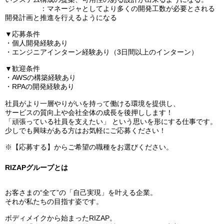
：マネージャとしてより多くの開発工数が必要とされる
開発計画と推進を行えるようになる
▼応募条件
・個人開発経験あり
・エンジニアインターン経験あり（3日間以上のインターン）
▼歓迎条件
・AWSの構築経験あり
・RPAの開発経験あり
社員がより一層やりがいを持って働ける環境を提供し、
サービスの質向上や会社全体の成長を後押しします！
「頑張っている社員を支えたい」 という思いを形にする仕事です。
少しでも興味がある方はお気軽にご応募ください！
※【応募する】からご希望の職種をお選びください。
RIZAPグループとは
お客さまの“全て”の「自己実現」を叶える企業。
それが私たちの目指す姿です。
ボディメイクから始まったRIZAP。