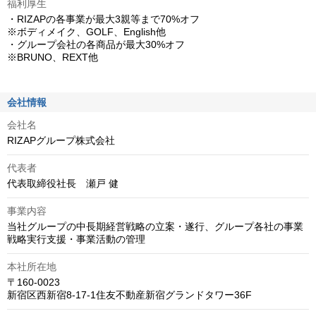
福利厚生
・RIZAPの各事業が最大3親等まで70%オフ

※ボディメイク、GOLF、English他

・グループ会社の各商品が最大30%オフ

会社情報
会社名
RIZAPグループ株式会社
代表者
代表取締役社長　瀬戸 健
事業内容
当社グループの中長期経営戦略の立案・遂行、グループ各社の事業
戦略実行支援・事業活動の管理
本社所在地
〒160-0023 

新宿区西新宿8-17-1住友不動産新宿グランドタワー36F