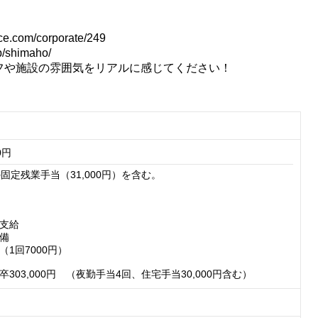
com/corporate/249
/shimaho/
フや施設の雰囲気をリアルに感じてください！
0円
固定残業手当（31,000円）を含む。

支給

備

1回7000円）

303,000円　（夜勤手当4回、住宅手当30,000円含む）