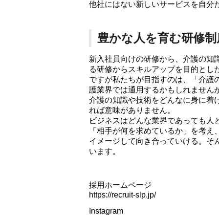
他社にはない新しいサービスを自分
豊かな人を育む研修制
新入社員向けの研修から、介護の知
る研修からスキルアップを目的とし
ですが私たちが目指すのは、「介護
護業界では通用するかもしれません
介護の知識や技術をどんなに身に着
れば意味がありません。
ビジネスはどんな業界であっても人
「相手が何を求めているか」を考え
イメージして向き合っていける。そ
います。
採用ホームページ
https://recruit-slp.jp/
Instagram