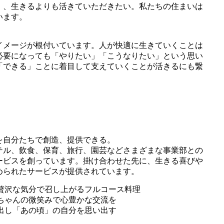
」、生きるよりも活きていただきたい。私たちの住まいは
います。
イメージが根付いています。人が快適に生きていくことは
必要になっても「やりたい」「こうなりたい」という思い
「できる」ことに着目して支えていくことが活きるにも繋
を自分たちで創造、提供できる。
テル、飲食、保育、旅行、園芸などさまざまな事業部との
ービスを創っています。掛け合わせた先に、生きる喜びや
められたサービスが提供されています。
贅沢な気分で召し上がるフルコース料理
ちゃんの微笑みで心豊かな交流を
出し「あの頃」の自分を思い出す