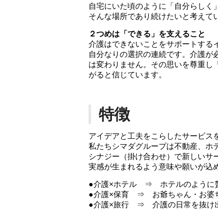
自宅にいた頃のように「自分らしく
そんな場所であり続けたいと考えて
２つめは「できる」を支えること
介護はできないことをサポートする
自分なりの選択の連続です。介護が
は変わりません。その思いを尊重し
がると信じています。
特徴
アイデアと工夫をこらしたサービス
私たちシマダグループは不動産、ホ
シナジー（掛け合わせ）で新しいサ
実感が生まれるよう意味や願いが込
●介護×ホテル ⇒ ホテルのように
●介護×保育 ⇒ お爺ちゃん・お婆
●介護×旅行 ⇒ 介護の日常を抜け