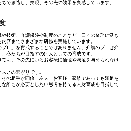
たちで創造し、実現、その先の効果を実感しています。
度
識や技術、介護保険や制度のことなど、日々の業務に活き
た内容までさまざまな研修を実施しています。
のプロ」を育成することではありません。介護のプロは介
が、私たちが目指すのは人としての育成です。
けても、その先にいるお客様に価値や満足を与えられなけ
と人との繋がりです。
、その相手が同僚、友人、お客様、家族であっても満足を
んな誰もが必要としたい思考を持てる人財育成を目指して