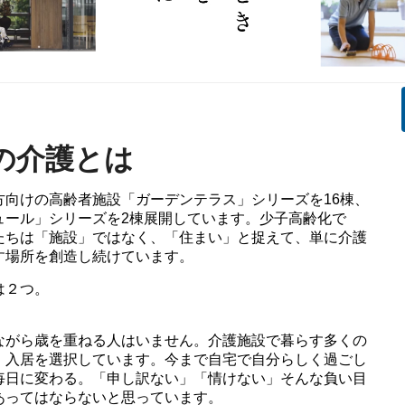
の介護とは
方向けの高齢者施設「ガーデンテラス」シリーズを16棟、
ュール」シリーズを2棟展開しています。少子高齢化で
たちは「施設」ではなく、「住まい」と捉えて、単に介護
す場所を創造し続けています。
は２つ。
ながら歳を重ねる人はいません。介護施設で暮らす多くの
」入居を選択しています。今まで自宅で自分らしく過ごし
毎日に変わる。「申し訳ない」「情けない」そんな負い目
あってはならないと思っています。