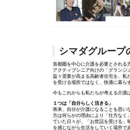
シマダグループ
首都圏を中心に介護を必要とされる
アクティブシニア向けの「グランジ
益々需要が高まる高齢者住宅を、私
を受ける場所ではなく、快適に暮ら
今もこれからも私たちが考える介護
１つは「自分らしく活きる」
将来、自分が介護になることを思い
方は何らかの理由により「仕方なく
ていた日々が、「お世話を受ける」
を感じながら生活をしていく場所で