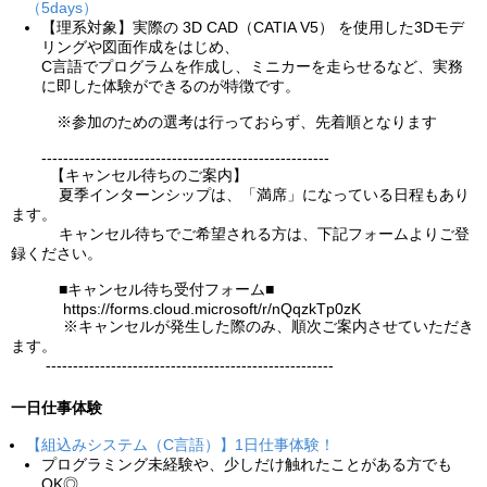
（5days）
【理系対象】実際の 3D CAD（CATIA V5） を使用した3Dモデ
リングや図面作成をはじめ、
C言語でプログラムを作成し、ミニカーを走らせるなど、実務
に即した体験ができるのが特徴です。
※参加のための選考は行っておらず、先着順となります
-----------------------------------------------------
【キャンセル待ちのご案内】
夏季インターンシップは、「満席」になっている日程もあり
ます。
キャンセル待ちでご希望される方は、下記フォームよりご登
録ください。
■キャンセル待ち受付フォーム■
https://forms.cloud.microsoft/r/nQqzkTp0zK
※キャンセルが発生した際のみ、順次ご案内させていただき
ます。
-----------------------------------------------------
一日仕事体験
【組込みシステム（C言語）】1日仕事体験！
プログラミング未経験や、少しだけ触れたことがある方でも
OK◎