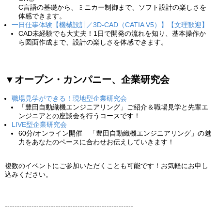
C言語の基礎から、ミニカー制御まで、ソフト設計の楽しさを
体感できます。
一日仕事体験【機械設計／3D-CAD（CATIA V5）】【文理歓迎】
CAD未経験でも大丈夫！1日で開発の流れを知り、基本操作か
ら図面作成まで、設計の楽しさを体感できます。
▼オープン・カンパニー、企業研究会
職場見学ができる！現地型企業研究会
「豊田自動織機エンジニアリング」ご紹介＆職場見学と先輩エ
ンジニアとの座談会を行うコースです！
LIVE型企業研究会
60分/オンライン開催 「豊田自動織機エンジニアリング」の魅
力をあなたのペースに合わせお伝えしていきます！
複数のイベントにご参加いただくことも可能です！お気軽にお申し
込みください。
-----------------------------------------------------