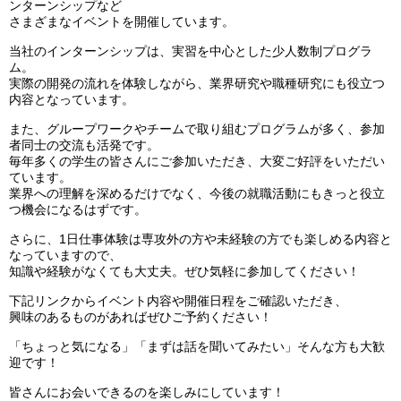
ンターンシップなど
さまざまなイベントを開催しています。
当社のインターンシップは、実習を中心とした少人数制プログラ
ム。
実際の開発の流れを体験しながら、業界研究や職種研究にも役立つ
内容となっています。
また、グループワークやチームで取り組むプログラムが多く、参加
者同士の交流も活発です。
毎年多くの学生の皆さんにご参加いただき、大変ご好評をいただい
ています。
業界への理解を深めるだけでなく、今後の就職活動にもきっと役立
つ機会になるはずです。
さらに、1日仕事体験は専攻外の方や未経験の方でも楽しめる内容と
なっていますので、
知識や経験がなくても大丈夫。ぜひ気軽に参加してください！
下記リンクからイベント内容や開催日程をご確認いただき、
興味のあるものがあればぜひご予約ください！
「ちょっと気になる」「まずは話を聞いてみたい」そんな方も大歓
迎です！
皆さんにお会いできるのを楽しみにしています！