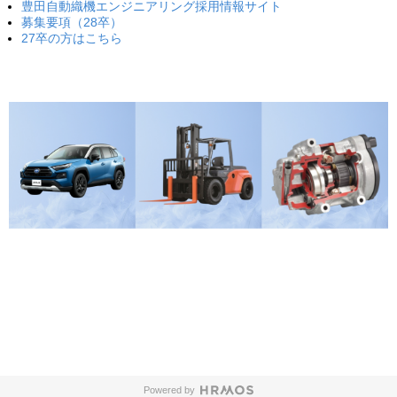
豊田自動織機エンジニアリング採用情報サイト
募集要項（28卒）
27卒の方はこちら
Powered by