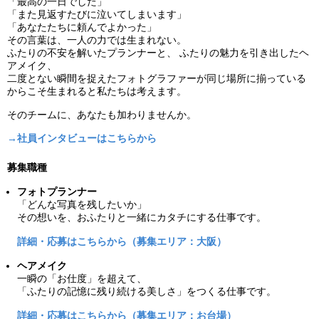
「最高の一日でした」
「また見返すたびに泣いてしまいます」
「あなたたちに頼んでよかった」
その言葉は、一人の力では生まれない。
ふたりの不安を解いたプランナーと、 ふたりの魅力を引き出したヘ
アメイク、
二度とない瞬間を捉えたフォトグラファーが同じ場所に揃っている
からこそ生まれると私たちは考えます。
そのチームに、あなたも加わりませんか。
→社員インタビューはこちらから
募集職種
フォトプランナー
「どんな写真を残したいか」
その想いを、おふたりと一緒にカタチにする仕事です。
詳細・応募はこちらから（募集エリア：大阪）
ヘアメイク
一瞬の「お仕度」を超えて、
「ふたりの記憶に残り続ける美しさ」をつくる仕事です。
詳細・応募はこちらから（募集エリア：お台場）