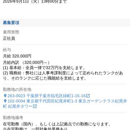
2026年9月1日（火）13時00分まで
募集要項
雇用形態
正社員
給与
月給 320,000円
月給内訳 （320,000円～）

(1) 基本給：全員一律で32万円を支給します。

(2) 職務給：弊社には人事考課制度によって定められたランクがあ
り、そのランクに応じた職能給を支給します。
勤務地の所在地
263-0023 千葉県千葉市稲毛区緑町1-15-16
102-0094 東京都千代田区紀尾井町1-3 東京ガーデンテラス紀尾井
町 紀尾井タワー
勤務地備考
在宅勤務（国内）、もしくは上記拠点での勤務になります。

※在宅勤務は、一部対象外業務あり
