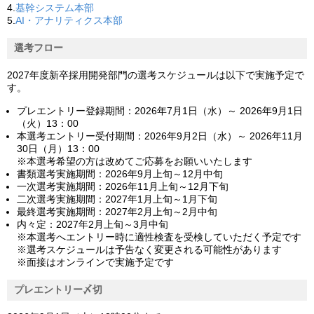
4.
基幹システム本部
5.
AI・アナリティクス本部
選考フロー
2027年度新卒採用開発部門の選考スケジュールは以下で実施予定で
す。
プレエントリー登録期間：2026年7月1日（水）～ 2026年9月1日
（火）13：00
本選考エントリー受付期間：2026年9月2日（水）～ 2026年11月
30日（月）13：00
※本選考希望の方は改めてご応募をお願いいたします
書類選考実施期間：2026年9月上旬～12月中旬
一次選考実施期間：2026年11月上旬～12月下旬
二次選考実施期間：2027年1月上旬～1月下旬
最終選考実施期間：2027年2月上旬～2月中旬
内々定：2027年2月上旬～3月中旬
※本選考へエントリー時に適性検査を受検していただく予定です
※選考スケジュールは予告なく変更される可能性があります
※面接はオンラインで実施予定です
プレエントリー〆切