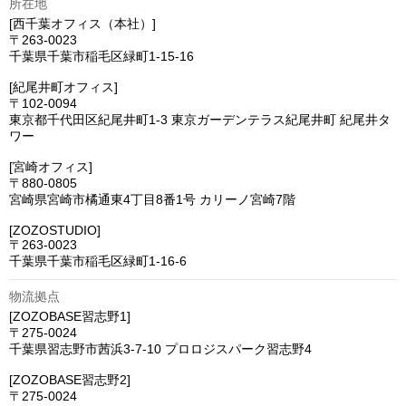
所在地
[西千葉オフィス（本社）]

〒263-0023

千葉県千葉市稲毛区緑町1-15-16

[紀尾井町オフィス]

〒102-0094

東京都千代田区紀尾井町1-3 東京ガーデンテラス紀尾井町 紀尾井タ
ワー

[宮崎オフィス]

〒880-0805

宮崎県宮崎市橘通東4丁目8番1号 カリーノ宮崎7階

[ZOZOSTUDIO]

〒263-0023 

千葉県千葉市稲毛区緑町1-16-6
物流拠点
[ZOZOBASE習志野1]

〒275-0024 

千葉県習志野市茜浜3-7-10 プロロジスパーク習志野4

[ZOZOBASE習志野2] 

〒275-0024 
