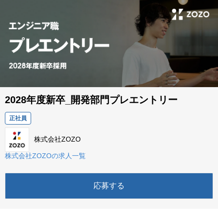
2028年度新卒_開発部門プレエントリー
正社員
株式会社ZOZO
株式会社ZOZOの求人一覧
応募する